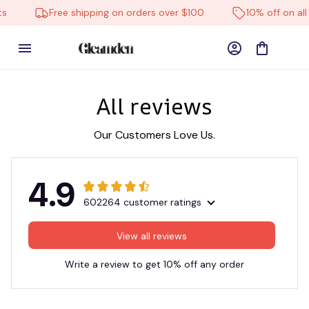
s
Free shipping on orders over $100
10% off on all
All reviews
Our Customers Love Us.
4.9
602264 customer ratings
View all reviews
Write a review to get 10% off any order