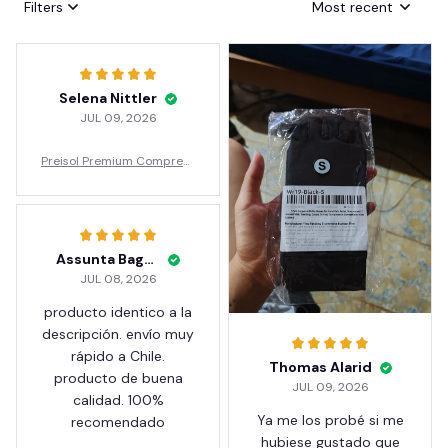
Filters
Most recent
Selena Nittler
JUL 09, 2026
Preisol Premium Compress
ion Gloves for Hand Pain
Assunta Bagozzi
JUL 08, 2026
producto identico a la
descripción. envío muy
rápido a Chile.
Thomas Alarid
producto de buena
JUL 09, 2026
calidad. 100%
Ya me los probé si me
recomendado
hubiese gustado que